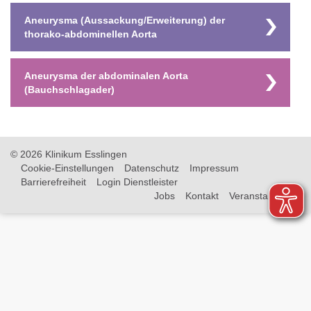
Aneurysma (Aussackung/Erweiterung) der
thorako-abdominellen Aorta
Aneurysma der abdominalen Aorta
(Bauchschlagader)
© 2026 Klinikum Esslingen
Cookie-Einstellungen
Datenschutz
Impressum
Barrierefreiheit
Login Dienstleister
Jobs
Kontakt
Veranstaltungen