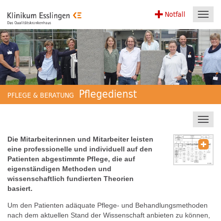
Notfall
Toggl
navig
Pflegedienst
PFLEGE & BERATUNG
Toggl
navig
Die Mitarbeiterinnen und Mitarbeiter leisten
eine professionelle und individuell auf den
Patienten abgestimmte Pflege, die auf
eigenständigen Methoden und
wissenschaftlich fundierten Theorien
basiert.
Um den Patienten adäquate Pflege- und Behandlungsmethoden
nach dem aktuellen Stand der Wissenschaft anbieten zu können,