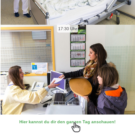
Hier kannst du dir den ganzen Tag anschauen!