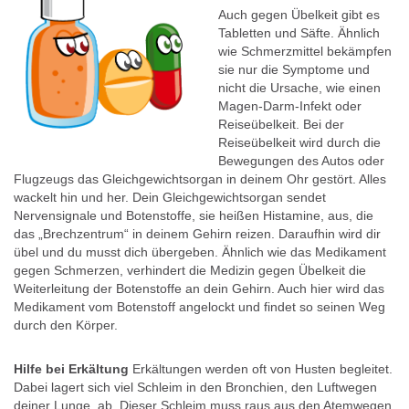
Auch gegen Übelkeit gibt es
Tabletten und Säfte. Ähnlich
wie Schmerzmittel bekämpfen
sie nur die Symptome und
nicht die Ursache, wie einen
Magen-Darm-Infekt oder
Reiseübelkeit. Bei der
Reiseübelkeit wird durch die
Bewegungen des Autos oder
Flugzeugs das Gleichgewichtsorgan in deinem Ohr gestört. Alles
wackelt hin und her. Dein Gleichgewichtsorgan sendet
Nervensignale und Botenstoffe, sie heißen Histamine, aus, die
das „Brechzentrum“ in deinem Gehirn reizen. Daraufhin wird dir
übel und du musst dich übergeben. Ähnlich wie das Medikament
gegen Schmerzen, verhindert die Medizin gegen Übelkeit die
Weiterleitung der Botenstoffe an dein Gehirn. Auch hier wird das
Medikament vom Botenstoff angelockt und findet so seinen Weg
durch den Körper.
Hilfe bei Erkältung
Erkältungen werden oft von Husten begleitet.
Dabei lagert sich viel Schleim in den Bronchien, den Luftwegen
deiner Lunge, ab. Dieser Schleim muss raus aus den Atemwegen.