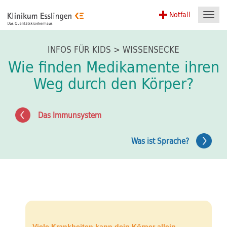
Notfall
Toggl
navig
INFOS FÜR KIDS > WISSENSECKE
Wie finden Medikamente ihren
Weg durch den Körper?
Das Immunsystem
Was ist Sprache?
Viele Krankheiten kann dein Körper allein