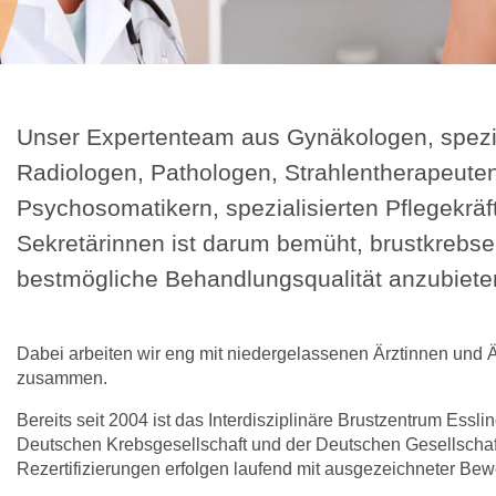
Unser Expertenteam aus Gynäkologen, spezia
Radiologen, Pathologen, Strahlentherapeute
Psychosomatikern, spezialisierten Pflegekrä
Sekretärinnen ist darum bemüht, brustkrebse
bestmögliche Behandlungsqualität anzubiete
Dabei arbeiten wir eng mit niedergelassenen Ärztinnen und 
zusammen.
Bereits seit 2004 ist das Interdisziplinäre Brustzentrum Esslin
Deutschen Krebsgesellschaft und der Deutschen Gesellschaft
Rezertifizierungen erfolgen laufend mit ausgezeichneter Be