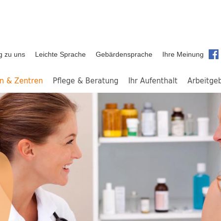
g zu uns
Leichte Sprache
Gebärdensprache
Ihre Meinung
en & Zentren
Pflege & Beratung
Ihr Aufenthalt
Arbeitge