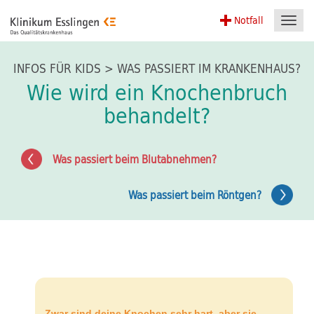
Notfall
Toggl
navig
INFOS FÜR KIDS > WAS PASSIERT IM KRANKENHAUS?
Wie wird ein Knochenbruch
behandelt?
Was passiert beim Blutabnehmen?
Was passiert beim Röntgen?
Zwar sind deine Knochen sehr hart, aber sie