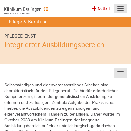
Notfall
Toggl
navig
Pflege & Beratung
PFLEGEDIENST
Integrierter Ausbildungsbereich
Toggl
navig
Selbstständiges und eigenverantwortliches Arbeiten sind
charakteristisch für den Pflegeberuf. Die hierfür erforderlichen
Kompetenzen gilt es in der generalistischen Ausbildung zu
erlernen und zu festigen. Zentrale Aufgabe der Praxis ist es
hierbei, die Auszubildenden zu eigenständigem und
eigenverantwortlichem Handeln zu befähigen. Daher wurde im
Oktober 2023 am Klinikum Esslingen der integrierte
Ausbildungsbereich auf einer unfallchirurgisch-geriatrischen