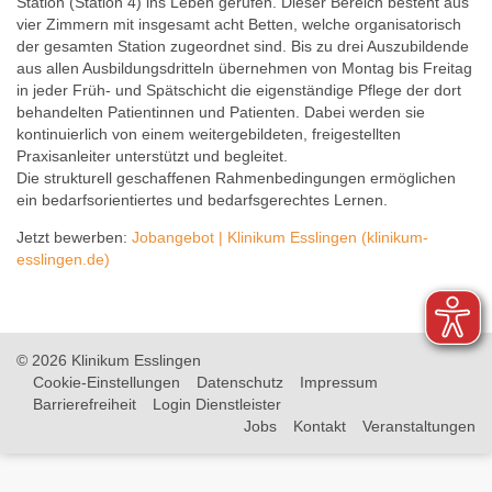
Station (Station 4) ins Leben gerufen. Dieser Bereich besteht aus
vier Zimmern mit insgesamt acht Betten, welche organisatorisch
der gesamten Station zugeordnet sind. Bis zu drei Auszubildende
aus allen Ausbildungsdritteln übernehmen von Montag bis Freitag
in jeder Früh- und Spätschicht die eigenständige Pflege der dort
behandelten Patientinnen und Patienten. Dabei werden sie
kontinuierlich von einem weitergebildeten, freigestellten
Praxisanleiter unterstützt und begleitet.
Die strukturell geschaffenen Rahmenbedingungen ermöglichen
ein bedarfsorientiertes und bedarfsgerechtes Lernen.
Jetzt bewerben:
Jobangebot | Klinikum Esslingen (klinikum-
esslingen.de)
© 2026 Klinikum Esslingen
Cookie-Einstellungen
Datenschutz
Impressum
Barrierefreiheit
Login Dienstleister
Jobs
Kontakt
Veranstaltungen