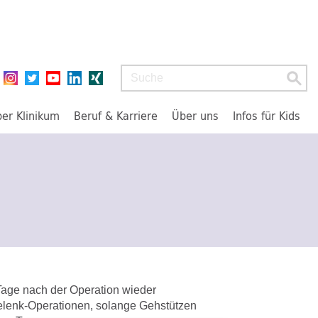
Suchbegriff
ber Klinikum
Beruf & Karriere
Über uns
Infos für Kids
Tage nach der Operation wieder
lenk-Operationen, solange Gehstützen