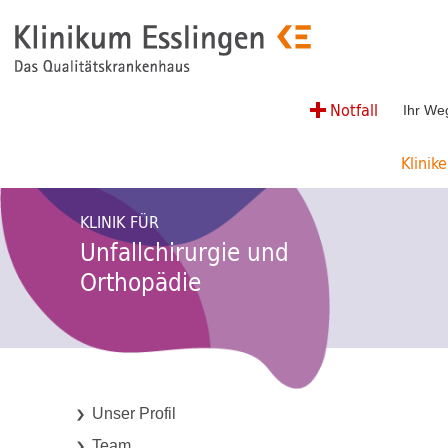
Notfall
Ihr We
Klinik
KLINIK FÜR
Unfallchirurgie und
Orthopädie
Unser Profil
Team