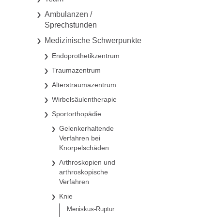
Ambulanzen /
Sprechstunden
Medizinische Schwerpunkte
Endoprothetikzentrum
Traumazentrum
Alterstraumazentrum
Wirbelsäulentherapie
Sportorthopädie
Gelenkerhaltende
Verfahren bei
Knorpelschäden
Arthroskopien und
arthroskopische
Verfahren
Knie
Meniskus-Ruptur