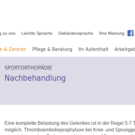
g zu uns
Leichte Sprache
Gebärdensprache
Ihre Meinung
en & Zentren
Pflege & Beratung
Ihr Aufenthalt
Arbeitge
SPORTORTHOPÄDIE
Nachbehandlung
Eine komplette Belastung des Gelenkes ist in der Regel 5-7 
möglich. Thromboembolieprophylaxe bei Knie- und Sprungge