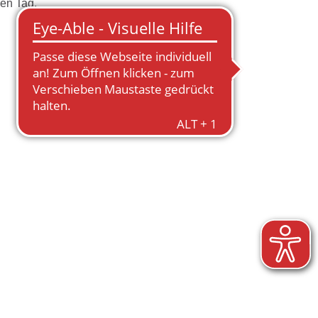
en Tag.