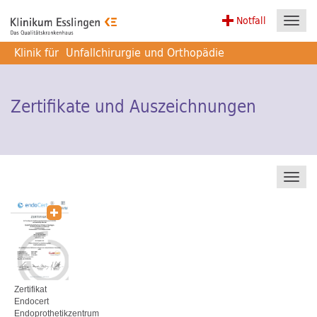
Notfall
Toggl
navig
Klinik für
Unfallchirurgie und Orthopädie
Zertifikate und Auszeichnungen
Toggl
navig
Zertifikat
Endocert
Endoprothetikzentrum