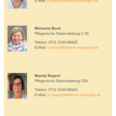
E-Mail:
m.merx
@
klinikum-esslingen.de
Michaela Bunk
Pflegerische Stationsleitung C 55
Telefon: 0711 3103-86625
E-Mail:
m.bunk
@
klinikum-esslingen.de
Mandy Regent
Pflegerische Stationsleitung C54
Telefon: 0711 3103-86624
E-Mail:
m.regent
@
klinikum-esslingen.de