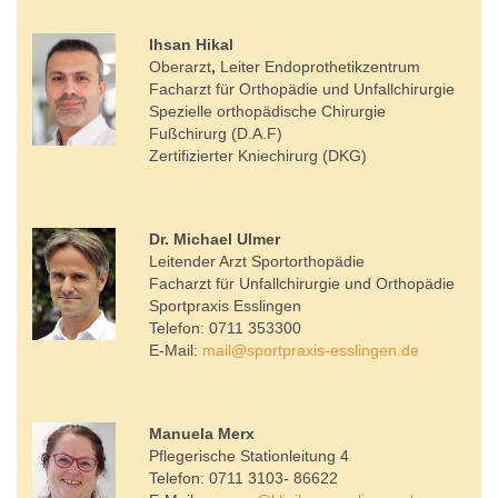
Ihsan Hikal
Oberarzt
,
Leiter Endoprothetikzentrum
Facharzt für Orthopädie und Unfallchirurgie
Spezielle orthopädische Chirurgie
Fußchirurg (D.A.F)
Zertifizierter Kniechirurg (DKG)
Dr. Michael Ulmer
Leitender Arzt Sportorthopädie
Facharzt für Unfallchirurgie und Orthopädie
Sportpraxis Esslingen
Telefon: 0711 353300
E-Mail:
mail
@
sportpraxis-esslingen.de
Manuela Merx
Pflegerische Stationleitung 4
Telefon: 0711 3103- 86622