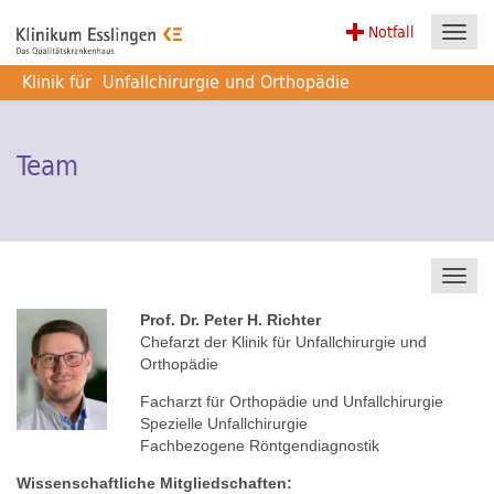
Notfall
Toggl
navig
Klinik für
Unfallchirurgie und Orthopädie
Team
Toggl
navig
Prof. Dr. Peter H. Richter
Chefarzt der Klinik für Unfallchirurgie und
Orthopädie
Facharzt für Orthopädie und Unfallchirurgie
Spezielle Unfallchirurgie
Fachbezogene Röntgendiagnostik
Wissenschaftliche Mitgliedschaften: