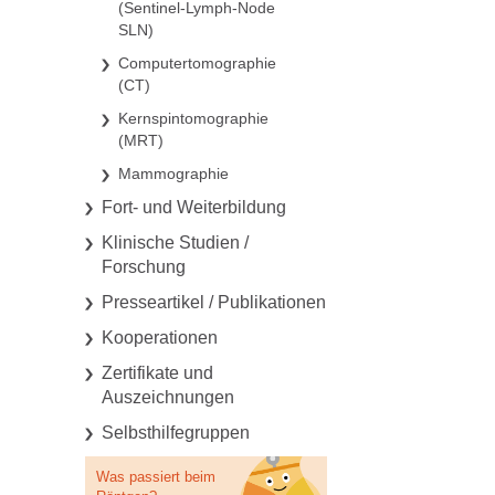
(Sentinel-Lymph-Node
SLN)
Computertomographie
(CT)
Kernspintomographie
(MRT)
Mammographie
Fort- und Weiterbildung
Klinische Studien /
Forschung
Presseartikel / Publikationen
Kooperationen
Zertifikate und
Auszeichnungen
Selbsthilfegruppen
Was passiert beim