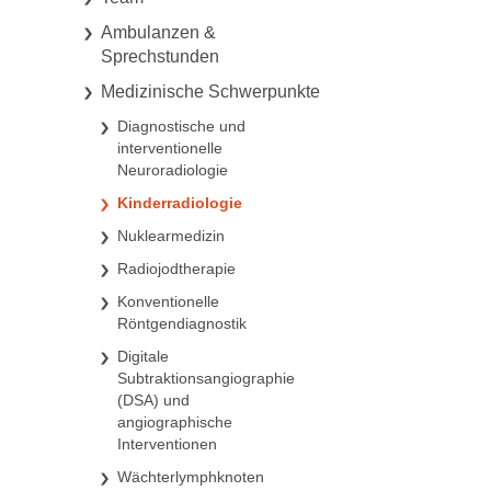
Ambulanzen &
Sprechstunden
Medizinische Schwerpunkte
Diagnostische und
interventionelle
Neuroradiologie
Kinderradiologie
Nuklearmedizin
Radiojodtherapie
Konventionelle
Röntgendiagnostik
Digitale
Subtraktionsangiographie
(DSA) und
angiographische
Interventionen
Wächterlymphknoten