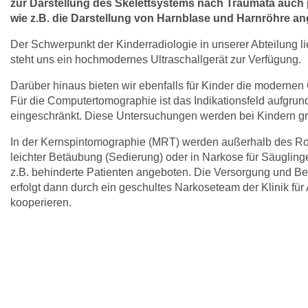
zur Darstellung des Skelettsystems nach Traumata auch
wie z.B. die Darstellung von Harnblase und Harnröhre a
Der Schwerpunkt der Kinderradiologie in unserer Abteilung lieg
steht uns ein hochmodernes Ultraschallgerät zur Verfügung.
Darüber hinaus bieten wir ebenfalls für Kinder die moderne
Für die Computertomographie ist das Indikationsfeld aufgrun
eingeschränkt. Diese Untersuchungen werden bei Kindern gru
In der Kernspintomographie (MRT) werden außerhalb des R
leichter Betäubung (Sedierung) oder in Narkose für Säuglinge
z.B. behinderte Patienten angeboten. Die Versorgung und 
erfolgt dann durch ein geschultes Narkoseteam der Klinik für 
kooperieren.