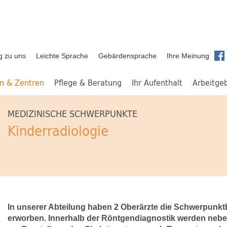
g zu uns
Leichte Sprache
Gebärdensprache
Ihre Meinung
en & Zentren
Pflege & Beratung
Ihr Aufenthalt
Arbeitge
MEDIZINISCHE SCHWERPUNKTE
Kinderradiologie
In unserer Abteilung haben 2 Oberärzte die Schwerpunk
erworben. Innerhalb der Röntgendiagnostik werden neben