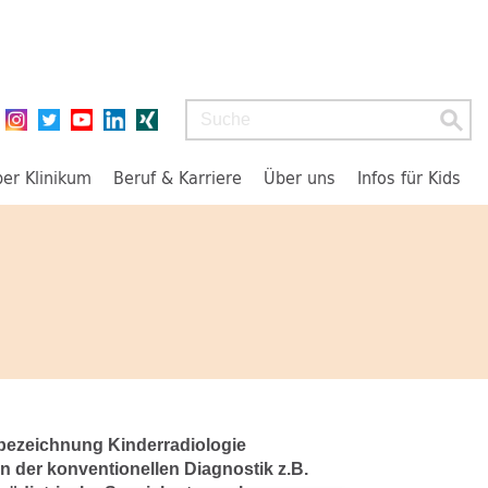
Suchbegriff
ber Klinikum
Beruf & Karriere
Über uns
Infos für Kids
tbezeichnung Kinderradiologie
 der konventionellen Diagnostik z.B.