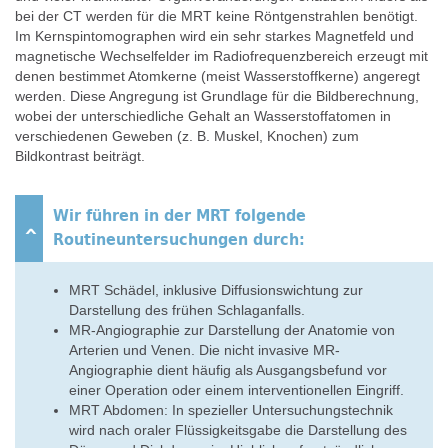
bei der CT werden für die MRT keine Röntgenstrahlen benötigt.
Im Kernspintomographen wird ein sehr starkes Magnetfeld und
magnetische Wechselfelder im Radiofrequenzbereich erzeugt mit
denen bestimmet Atomkerne (meist Wasserstoffkerne) angeregt
werden. Diese Angregung ist Grundlage für die Bildberechnung,
wobei der unterschiedliche Gehalt an Wasserstoffatomen in
verschiedenen Geweben (z. B. Muskel, Knochen) zum
Bildkontrast beiträgt.
Wir führen in der MRT folgende
Routineuntersuchungen durch:
MRT Schädel, inklusive Diffusionswichtung zur
Darstellung des frühen Schlaganfalls.
MR-Angiographie zur Darstellung der Anatomie von
Arterien und Venen. Die nicht invasive MR-
Angiographie dient häufig als Ausgangsbefund vor
einer Operation oder einem interventionellen Eingriff.
MRT Abdomen: In spezieller Untersuchungstechnik
wird nach oraler Flüssigkeitsgabe die Darstellung des