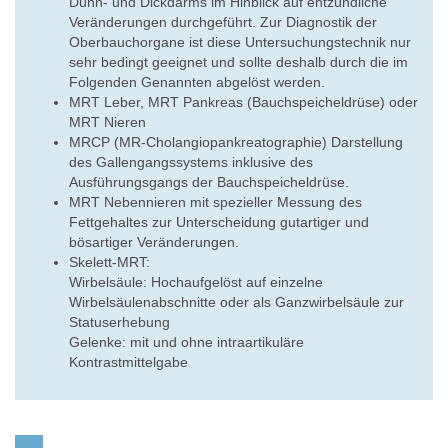
Dünn- und Dickdarms im Hinblick auf entzündliche
Veränderungen durchgeführt. Zur Diagnostik der
Oberbauchorgane ist diese Untersuchungstechnik nur
sehr bedingt geeignet und sollte deshalb durch die im
Folgenden Genannten abgelöst werden.
MRT Leber, MRT Pankreas (Bauchspeicheldrüse) oder
MRT Nieren
MRCP (MR-Cholangiopankreatographie) Darstellung
des Gallengangssystems inklusive des
Ausführungsgangs der Bauchspeicheldrüse.
MRT Nebennieren mit spezieller Messung des
Fettgehaltes zur Unterscheidung gutartiger und
bösartiger Veränderungen.
Skelett-MRT:
Wirbelsäule: Hochaufgelöst auf einzelne
Wirbelsäulenabschnitte oder als Ganzwirbelsäule zur
Statuserhebung
Gelenke: mit und ohne intraartikuläre
Kontrastmittelgabe