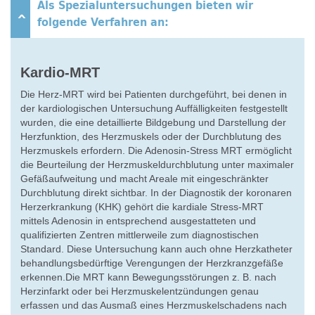
Als Spezialuntersuchungen bieten wir
folgende Verfahren an:
Kardio-MRT
Die Herz-MRT wird bei Patienten durchgeführt, bei denen in
der kardiologischen Untersuchung Auffälligkeiten festgestellt
wurden, die eine detaillierte Bildgebung und Darstellung der
Herzfunktion, des Herzmuskels oder der Durchblutung des
Herzmuskels erfordern. Die Adenosin-Stress MRT ermöglicht
die Beurteilung der Herzmuskeldurchblutung unter maximaler
Gefäßaufweitung und macht Areale mit eingeschränkter
Durchblutung direkt sichtbar. In der Diagnostik der koronaren
Herzerkrankung (KHK) gehört die kardiale Stress-MRT
mittels Adenosin in entsprechend ausgestatteten und
qualifizierten Zentren mittlerweile zum diagnostischen
Standard. Diese Untersuchung kann auch ohne Herzkatheter
behandlungsbedürftige Verengungen der Herzkranzgefäße
erkennen.Die MRT kann Bewegungsstörungen z. B. nach
Herzinfarkt oder bei Herzmuskelentzündungen genau
erfassen und das Ausmaß eines Herzmuskelschadens nach