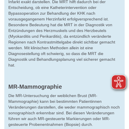
Infarkt exakt darstellen. Die MRT hilft dadurch bei der
Entscheidung, ob eine Katheterintervention oder
Bypassoperation zur Behandlung der KHK nach
vorausgegangenem Herzinfarkt erfolgversprechend ist.
Besondere Bedeutung hat die MRT in der Diagnostik von
Entzündungen des Herzmuskels und des Herzbeutels
(Myokarditis und Perikarditis), da entzündlich veränderte
Regionen nach Kontrastmittelgabe direkt sichtbar gemacht
werden. Mit klinischen Methoden allein ist eine
Diagnosestellung oft schwierig, so dass die MRT die
Diagnostik und Behandlungsplanung viel sicherer gemacht
hat.
MR-Mammographie
Die MR-Untersuchung der weiblichen Brust (MR-
Mammographie) kann bei bestimmten Patientinnen
Veränderungen darstellen, die weder mammographisch noch
sonographisch erkennbar sind. Bei diesen Veränderungen
führen wir auch MR-gesteuerte Markierungen oder MR-
gesteuerte Probenentnahmen (Biopsie) durch.