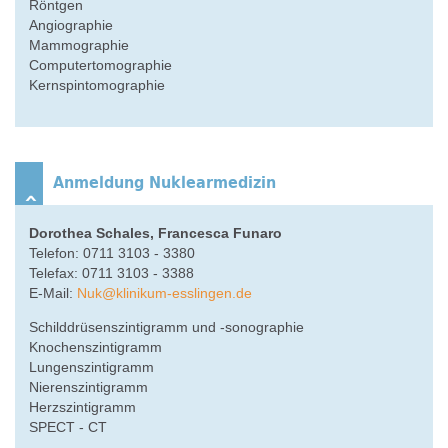
Röntgen
Angiographie
Mammographie
Computertomographie
Kernspintomographie
Anmeldung Nuklearmedizin
Dorothea Schales, Francesca Funaro
Telefon: 0711 3103 - 3380
Telefax: 0711 3103 - 3388
E-Mail:
Nuk
@
klinikum-esslingen.de
Schilddrüsenszintigramm und -sonographie
Knochenszintigramm
Lungenszintigramm
Nierenszintigramm
Herzszintigramm
SPECT - CT