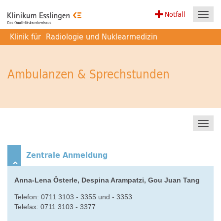
Notfall
Toggl
navig
Klinik für
Radiologie und Nuklearmedizin
Ambulanzen & Sprechstunden
Toggl
navig
Zentrale Anmeldung
Anna-Lena Österle, Despina Arampatzi, Gou Juan Tang
Telefon: 0711 3103 - 3355 und - 3353
Telefax: 0711 3103 - 3377