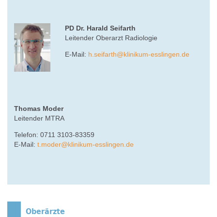
PD Dr. Harald Seifarth
Leitender Oberarzt Radiologie
E-Mail:
h.seifarth
@
klinikum-esslingen.de
Thomas Moder
Leitender MTRA
Telefon: 0711 3103-83359
E-Mail:
t.moder
@
klinikum-esslingen.de
Oberärzte