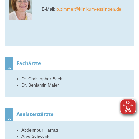
E-Mail:
p.zimmer
@
klinikum-esslingen.de
Fachärzte
Dr. Christopher Beck
Dr. Benjamin Maier
Assistenzärzte
Abdennour Harrag
Arvo Schwenk