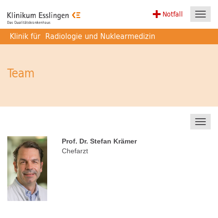
Notfall
Toggl
navig
Klinik für
Radiologie und Nuklearmedizin
Team
Toggl
navig
Prof. Dr. Stefan Krämer
Chefarzt