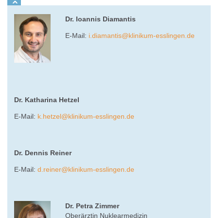
Dr. Ioannis Diamantis
E-Mail:
i.diamantis
@
klinikum-esslingen.de
Dr. Katharina Hetzel
E-Mail:
k.hetzel
@
klinikum-esslingen.de
Dr. Dennis Reiner
E-Mail:
d.reiner
@
klinikum-esslingen.de
Dr. Petra Zimmer
Oberärztin Nuklearmedizin