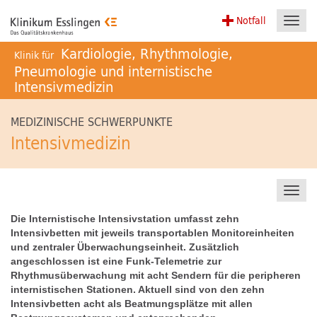
Notfall
Toggl
navig
Kardiologie, Rhythmologie,
Klinik für
Pneumologie und internistische
Intensivmedizin
MEDIZINISCHE SCHWERPUNKTE
Intensivmedizin
Toggl
navig
Die Internistische Intensivstation umfasst zehn
Intensivbetten mit jeweils transportablen Monitoreinheiten
und zentraler Überwachungseinheit. Zusätzlich
angeschlossen ist eine Funk-Telemetrie zur
Rhythmusüberwachung mit acht Sendern für die peripheren
internistischen Stationen. Aktuell sind von den zehn
Intensivbetten acht als Beatmungsplätze mit allen