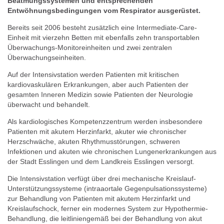
Beatmungssystemen und entsprechenden
Entwöhnungsbedingungen vom Respirator ausgerüstet.
Bereits seit 2006 besteht zusätzlich eine Intermediate-Care-
Einheit mit vierzehn Betten mit ebenfalls zehn transportablen
Überwachungs-Monitoreinheiten und zwei zentralen
Überwachungseinheiten.
Auf der Intensivstation werden Patienten mit kritischen
kardiovaskulären Erkrankungen, aber auch Patienten der
gesamten Inneren Medizin sowie Patienten der Neurologie
überwacht und behandelt.
Als kardiologisches Kompetenzzentrum werden insbesondere
Patienten mit akutem Herzinfarkt, akuter wie chronischer
Herzschwäche, akuten Rhythmusstörungen, schweren
Infektionen und akuten wie chronischen Lungenerkrankungen aus
der Stadt Esslingen und dem Landkreis Esslingen versorgt.
Die Intensivstation verfügt über drei mechanische Kreislauf-
Unterstützungssysteme (intraaortale Gegenpulsationssysteme)
zur Behandlung von Patienten mit akutem Herzinfarkt und
Kreislaufschock, ferner ein modernes System zur Hypothermie-
Behandlung, die leitliniengemäß bei der Behandlung von akut