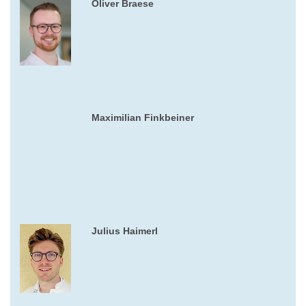
Oliver Braese
Maximilian Finkbeiner
Julius Haimerl