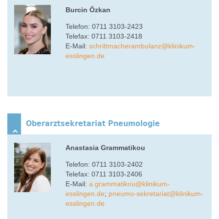
Burcin Özkan
Telefon: 0711 3103-2423
Telefax: 0711 3103-2418
E-Mail:
s
chrittmacherambulanz
@
klinikum-
esslingen.de
Oberarztsekretariat Pneumologie
Anastasia Grammatikou
Telefon: 0711 3103-2402
Telefax: 0711 3103-2406
E-Mail:
a.grammatikou
@
klinikum-
esslingen.de
;
pneumo-sekretariat
@
klinikum-
esslingen.de