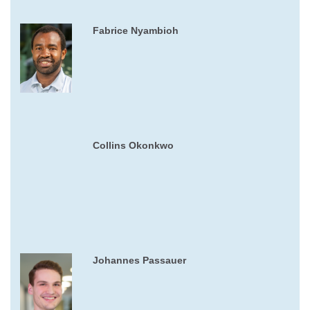
Fabrice Nyambioh
Collins Okonkwo
Johannes Passauer