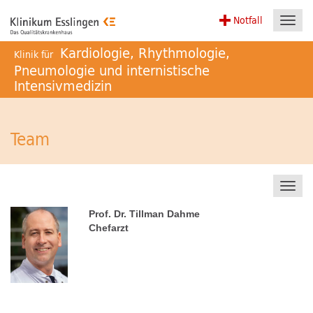
Notfall
Toggl
navig
Kardiologie, Rhythmologie,
Klinik für
Pneumologie und internistische
Intensivmedizin
Team
Toggl
navig
Prof. Dr. Tillman Dahme
Chefarzt