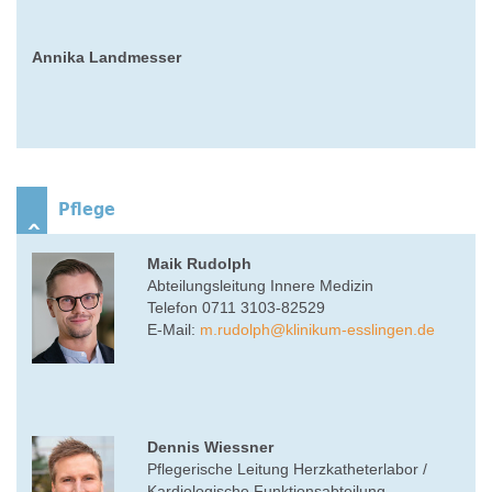
Annika Landmesser
Pflege
Maik Rudolph
Abteilungsleitung Innere Medizin
Telefon 0711 3103-82529
E-Mail:
m.rudolph
@
klinikum-esslingen.de
Dennis Wiessner
Pflegerische Leitung Herzkatheterlabor /
Kardiologische Funktionsabteilung