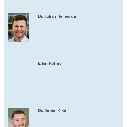
Dr. Julian Heilemann
Ellen Höhne
Dr. Daniel Kindl