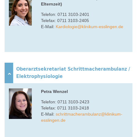
Elternzeit)
Telefon: 0711 3103-2401
Telefax: 0711 3103-2405
E-Mail:
Kardiologie
@
klinikum-esslingen.de
Oberarztsekretariat Schrittmacherambulanz /
Elektrophysiologie
Petra Wenzel
Telefon: 0711 3103-2423
Telefax: 0711 3103-2418
E-Mail:
s
chrittmacherambulanz
@
klinikum-
esslingen.de