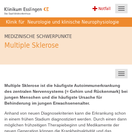
Notfall
Toggl
navig
Klinik für
Neurologie und klinische Neurophysiologie
MEDIZINISCHE SCHWERPUNKTE
Multiple Sklerose
Toggl
navig
Multiple Sklerose ist die häufigste Autoimmunerkrankung
des zentralen Nervensystems (= Gehirn und Rückenmark) bei
jungen Menschen und die häufigste Ursache für
Behinderung im jungen Erwachsenenalter.
Anhand von neuen Diagnosekriterien kann die Erkrankung schon
in einem frühen Stadium diagnostiziert werden. Durch einen dann
möglichen frühzeitigen Therapiebeginn und Medikamente der
neuen Generation können die Krankheitsaktivität und das