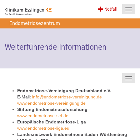
Notfall
Toggl
navig
Endometriosezentrum
Weiterführende Informationen
Toggl
navig
Endometriose-Vereinigung Deutschland e.V.
E-Mail:
info
@
endometriose-vereinigung.de
www.endometriose-vereinigung.de
Stiftung Endometrioseforschung
www.endometriose-sef.de
Europäische Endometriose-Liga
www.endometriose-liga.eu
Landesnetzwerk Endometriose Baden-Württemberg -