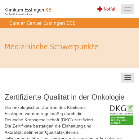
Notfall
Toggl
navig
Cancer Center Esslingen CCE
Medizinische Schwerpunkte
Toggl
navig
Zertifizierte Qualität in der Onkologie
Die onkologischen Zentren des Klinikums
Esslingen werden regelmäßig durch die
Deutsche Krebsgesellschaft (DKG) zertifiziert.
Die Zertifikate bestätigen die Einhaltung und
Aktualität definierter Qualitätskriterien,
leitliniengerechter Therapiekonzepte sowie interdisziplinärer