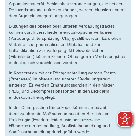
Argonplasmagerät. Schleimhautveränderungen, die bei der
Refluxerkrankung auftreten können, werden biopsiert und mit
dem Argonplasmagerät abgetragen.
Blutungen des oberen oder unteren Verdauungstraktes
können durch verschiedene endoskopische Verfahren
(Verödung, Unterspritzung, Clip) gestillt werden. Es stehen
Verfahren zur pneumatischen Dilatation und zur
Ballondilatation zur Verfügung. Mit Gewebekleber
(Fibrinkleber) können kleinere Öffnungen im Verdauungstrakt
endoskopisch verschlossen werden.
In Kooperation mit der Röntgenabteilung werden Stents
(Prothesen) im oberen und unteren Verdauungstrakt
eingelegt. Es werden Ernährungssonden in den Magen
(PEG) und Dekompressionssonden in den Dickdarm
endoskopisch eingelegt.
In der Chirurgischen Endoskopie können ambulant
durchzuführende Maßnahmen aus dem Bereich der
Proktologie (Enddarmleiden) wie beispielsweise
Hämorrhoidenbehandlung, Analfistelbehandlung und
Analfissurbehandlung durchgeführt werden.