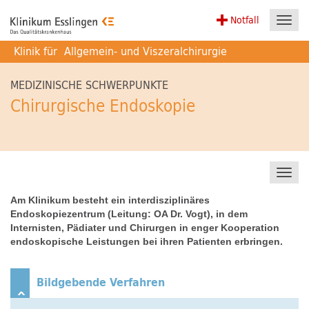
Notfall
Toggl
navig
Klinik für
Allgemein- und Viszeralchirurgie
MEDIZINISCHE SCHWERPUNKTE
Chirurgische Endoskopie
Toggl
navig
Am Klinikum besteht ein interdisziplinäres
Endoskopiezentrum (Leitung: OA Dr. Vogt), in dem
Internisten, Pädiater und Chirurgen in enger Kooperation
endoskopische Leistungen bei ihren Patienten erbringen.
Bildgebende Verfahren