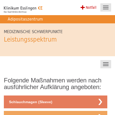
Notfall
Toggl
navig
Adipositaszentrum
MEDIZINISCHE SCHWERPUNKTE
Leistungsspektrum
Toggl
navig
Folgende Maßnahmen werden nach
ausführlicher Aufklärung angeboten:
Schlauchmagen (Sleeve)