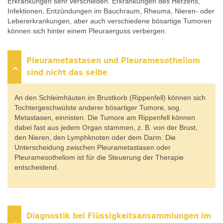
Erkrankungen sehr verschieden. Erkrankungen des Herzens,
Infektionen, Entzündungen im Bauchraum, Rheuma, Nieren- oder
Lebererkrankungen, aber auch verschiedene bösartige Tumoren
können sich hinter einem Pleuraerguss verbergen.
Pleurametastasen und Pleuramesotheliom
sind nicht das selbe
An den Schleimhäuten im Brustkorb (Rippenfell) können sich
Tochtergeschwülste anderer bösartiger Tumore, sog.
Metastasen, einnisten. Die Tumore am Rippenfell können
dabei fast aus jedem Organ stammen, z. B. von der Brust,
den Nieren, den Lymphknoten oder dem Darm. Die
Unterscheidung zwischen Pleurametastasen oder
Pleuramesotheliom ist für die Steuerung der Therapie
entscheidend.
Diagnostik bei Flüssigkeitsansammlungen im