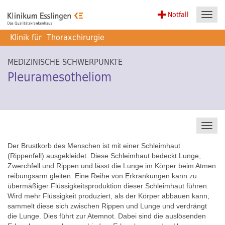
Notfall
Toggl
navig
Klinik für
Thoraxchirurgie
MEDIZINISCHE SCHWERPUNKTE
Pleuramesotheliom
Toggl
navig
Der Brustkorb des Menschen ist mit einer Schleimhaut
(Rippenfell) ausgekleidet. Diese Schleimhaut bedeckt Lunge,
Zwerchfell und Rippen und lässt die Lunge im Körper beim Atmen
reibungsarm gleiten. Eine Reihe von Erkrankungen kann zu
übermäßiger Flüssigkeitsproduktion dieser Schleimhaut führen.
Wird mehr Flüssigkeit produziert, als der Körper abbauen kann,
sammelt diese sich zwischen Rippen und Lunge und verdrängt
die Lunge. Dies führt zur Atemnot. Dabei sind die auslösenden