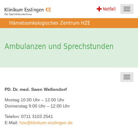
Notfall
Toggl
navig
Hämatoonkologisches Zentrum HZE
Ambulanzen und Sprechstunden
Toggl
navig
PD. Dr. med. Swen Weßendorf
Montag 10:00 Uhr – 12:00 Uhr
Donnerstag 9:00 Uhr – 12:00 Uhr
Telefon: 0711 3103 2541
E-Mail:
hze
@
klinikum-esslingen.de