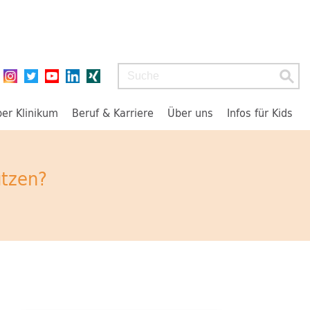
Suchbegriff
ber Klinikum
Beruf & Karriere
Über uns
Infos für Kids
ützen?