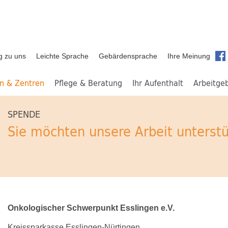
g zu uns
Leichte Sprache
Gebärdensprache
Ihre Meinung
en & Zentren
Pflege & Beratung
Ihr Aufenthalt
Arbeitge
SPENDE
Sie möchten unsere Arbeit unterst
Onkologischer Schwerpunkt Esslingen e.V.
Kreissparkasse Esslingen-Nürtingen