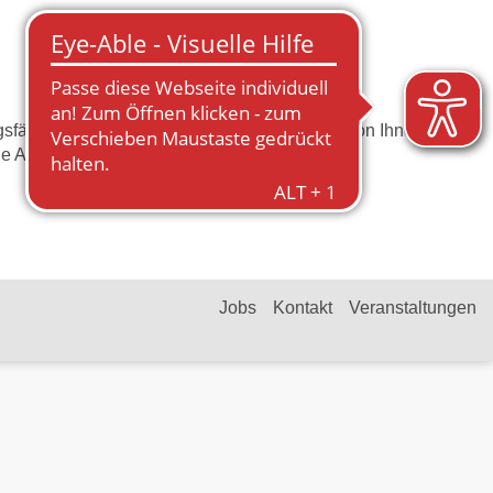
zugsfähige Spendenbescheinigung, wenn dies von Ihnen
ige Adresse angeben.
Jobs
Kontakt
Veranstaltungen