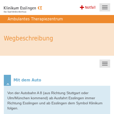
Notfall
Toggl
navig
Ambulantes Therapiezentrum
Wegbeschreibung
Toggl
navig
Mit dem Auto
Von der Autobahn A 8 (aus Richtung Stuttgart oder
Ulm/München kommend) ab Ausfahrt Esslingen immer
Richtung Esslingen und ab Esslingen dem Symbol Klinikum
folgen.