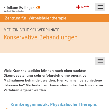
Notfall
Toggl
navig
Zentrum für
Wirbelsäulentherapie
MEDIZINISCHE SCHWERPUNKTE
Konservative Behandlungen
Toggl
navig
Viele Krankheitsbilder können nach einer exakten
Diagnosestellung sehr erfolgreich ohne operative
Maßnahmen behandelt werden. Hier kommen verschiedene
„klassische“ Methoden zur Anwendung, die durch moderne
Verfahren ergänzt werden
.
Krankengymnastik, Physikalische Therapie,