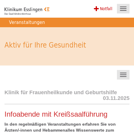
Notfall
Toggl
navig
Veranstaltungen
Aktiv für Ihre Gesundheit
Toggl
navig
Klinik für Frauenheilkunde und Geburtshilfe
03.11.2025
Infoabende mit Kreißsaalführung
In den regelmäßigen Veranstaltungen erfahren Sie von
Ärzten/-innen und Hebammenalles Wissenswerte zum