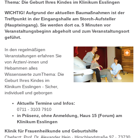
Thema: Die Geburt Ihres Kindes im Klinikum Esslingen
WICHTIG! Aufgrund der aktuellen Baumaßnahmen ist der
Treffpunkt in der Eingangshalle am Storch-Aufsteller
(Haupteingang). Sie werden dort ca. 5 Minuten vor
Veranstaltungsbeginn abgeholt und zum Veranstaltungsort
geführt.
In den regelmäßigen
Veranstaltungen erfahren Sie
von Ärzten/-innen und
Hebammen alles
Wissenswerte zumThema: Die
Geburt Ihres Kindes im
Klinikum Esslingen - Sicher,
individuell und geborgen
Aktuelle Termine und Infos:
0711 - 3103 7910
in Präsenz, ohne Anmeldung, Haus 15 (Forum) am
Klinikum Esslingen
Klinik für Frauenheilkunde und Geburtshilfe
Chefarzt: Prof. Dr. Alexander Hein · Hirschlandstraße 97 · 73730