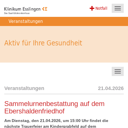
Notfall
Toggl
navig
Veranstaltungen
Aktiv für Ihre Gesundheit
Toggl
navig
Veranstaltungen
21.04.2026
Sammelurnenbestattung auf dem
Ebershaldenfriedhof
Am Dienstag, den 21.04.2026, um 15:00 Uhr findet die
nächste Trauerfeier am Kindergrabfeld auf dem