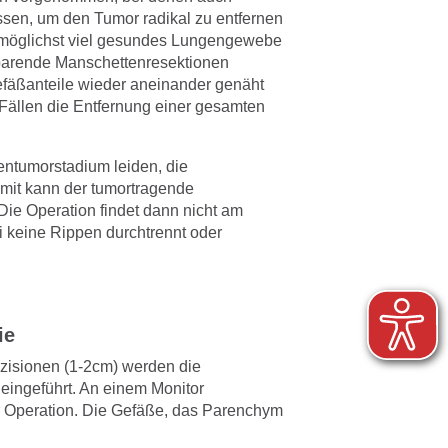
üssen, um den Tumor radikal zu entfernen
 möglichst viel gesundes Lungengewebe
parende Manschettenresektionen
efäßanteile wieder aneinander genäht
ällen die Entfernung einer gesamten
gentumorstadium leiden, die
mit kann der tumortragende
Die Operation findet dann nicht am
i keine Rippen durchtrennt oder
ie
nzisionen (1-2cm) werden die
eingeführt. An einem Monitor
er Operation. Die Gefäße, das Parenchym