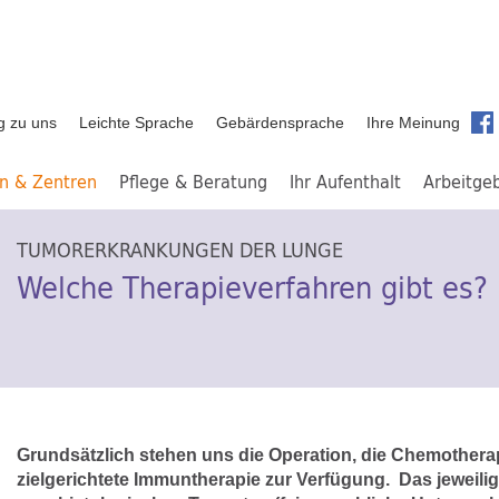
g zu uns
Leichte Sprache
Gebärdensprache
Ihre Meinung
en & Zentren
Pflege & Beratung
Ihr Aufenthalt
Arbeitge
TUMORERKRANKUNGEN DER LUNGE
Welche Therapieverfahren gibt es?
Grundsätzlich stehen uns die Operation, die Chemotherap
zielgerichtete Immuntherapie zur Verfügung. Das jeweil