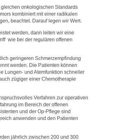
 gleichen onkologischen Standards
mors kombiniert mit einer radikalen
en, beachtet. Darauf legen wir Wert.
istet werden, dann leiten wir eine
iff wie bei der regulären offenen
eutlich geringeren Schmerzempfindung
rennt werden. Die Patienten können
die Lungen- und Atemfunktion schneller
. auch zügiger einer Chemotherapie
spruchsvolles Verfahren zur operativen
fahrung im Bereich der offenen
sistenten und der Op-Pflege sind
greich anwenden und den Patienten
erden jährlich zwischen 200 und 300