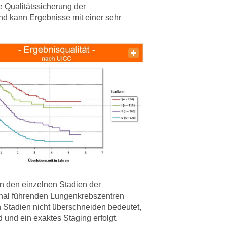
ie Qualitätssicherung der
 kann Ergebnisse mit einer sehr
n den einzelnen Stadien der
onal führenden Lungenkrebszentren
 Stadien nicht überschneiden bedeutet,
und ein exaktes Staging erfolgt.