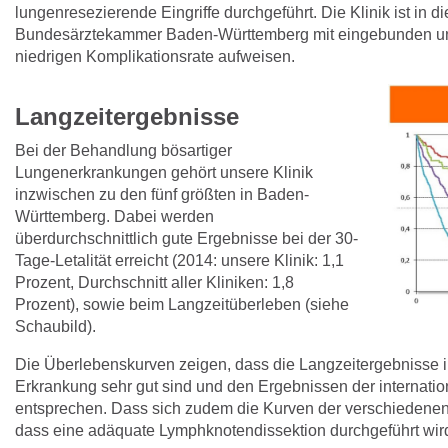
lungenresezierende Eingriffe durchgeführt. Die Klinik ist in d
Bundesärztekammer Baden-Württemberg mit eingebunden und
niedrigen Komplikationsrate aufweisen.
Langzeitergebnisse
Bei der Behandlung bösartiger
Lungenerkrankungen gehört unsere Klinik
inzwischen zu den fünf größten in Baden-
Württemberg. Dabei werden
überdurchschnittlich gute Ergebnisse bei der 30-
Tage-Letalität erreicht (2014: unsere Klinik: 1,1
Prozent, Durchschnitt aller Kliniken: 1,8
Prozent), sowie beim Langzeitüberleben (siehe
Schaubild).
Die Überlebenskurven zeigen, dass die Langzeitergebnisse i
Erkrankung sehr gut sind und den Ergebnissen der internati
entsprechen. Dass sich zudem die Kurven der verschiedenen
dass eine adäquate Lymphknotendissektion durchgeführt wird 