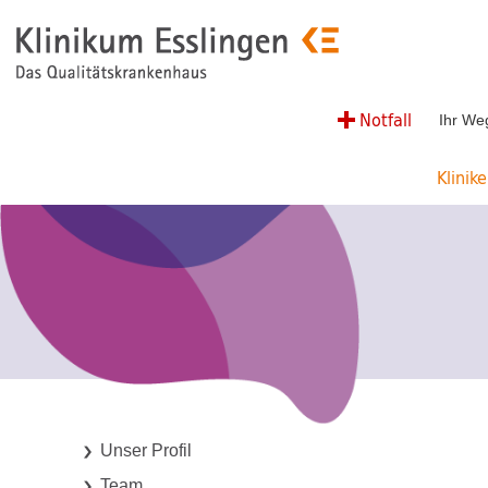
Notfall
Ihr We
Klinik
Unser Profil
Team