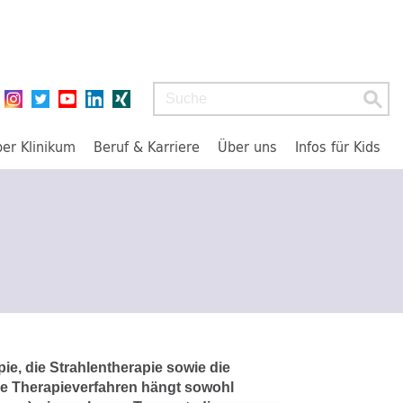
Suchbegriff
ber Klinikum
Beruf & Karriere
Über uns
Infos für Kids
ie, die Strahlentherapie sowie die
ige Therapieverfahren hängt sowohl