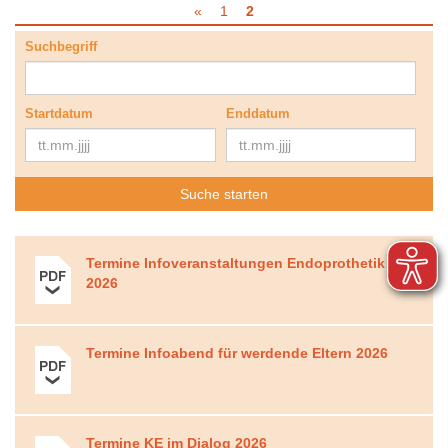
«
1
2
Suchbegriff
Startdatum
Enddatum
Termine Infoveranstaltungen Endoprothetik
2026
Termine Infoabend für werdende Eltern 2026
Termine KE im Dialog 2026